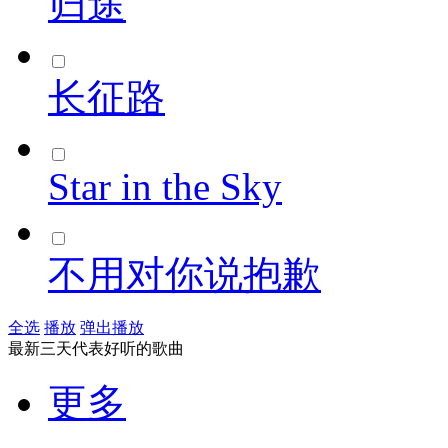
归途
长征路
Star in the Sky
不用对你说抱歉
全选
播放
弹出播放
最新三天代表好听的歌曲
更多