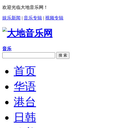
欢迎光临大地音乐网！
娱乐新闻
|
音乐专辑
|
视频专辑
音乐
搜 索
首页
华语
港台
日韩