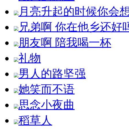
月亮升起的时候你会
兄弟啊 你在他乡还好
朋友啊 陪我喝一杯
礼物
男人的路坚强
她笑而不语
思念小夜曲
稻草人