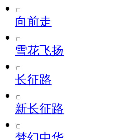
向前走
雪花飞扬
长征路
新长征路
梦幻中华