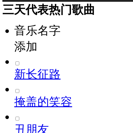
三天代表热门歌曲
音乐名字
添加
新长征路
掩盖的笑容
丑朋友