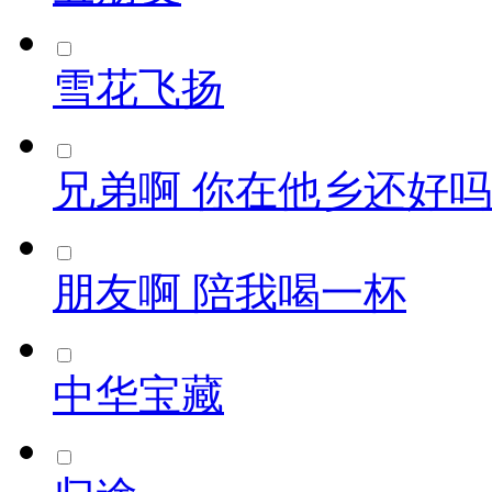
雪花飞扬
兄弟啊 你在他乡还好吗
朋友啊 陪我喝一杯
中华宝藏