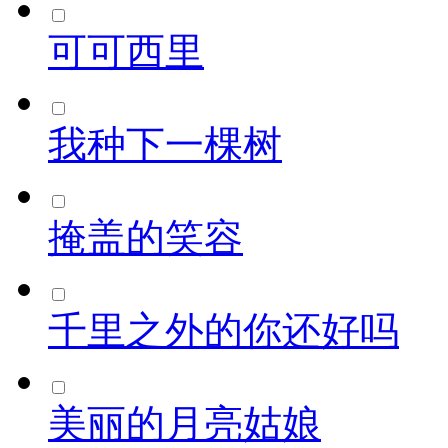
可可西里
我种下一棵树
掩盖的笑容
千里之外的你还好吗
美丽的月亮姑娘