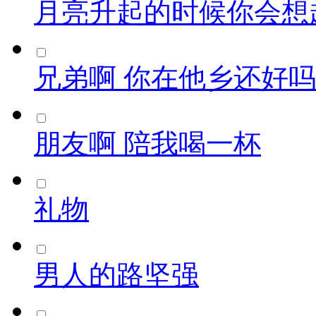
月亮升起的时候你会想
兄弟啊 你在他乡还好吗
朋友啊 陪我喝一杯
礼物
男人的路坚强