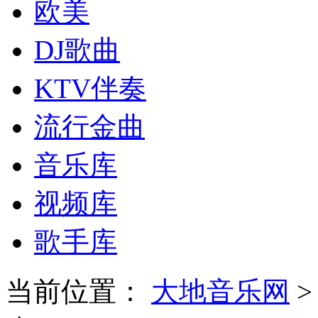
欧美
DJ歌曲
KTV伴奏
流行金曲
音乐库
视频库
歌手库
当前位置：
大地音乐网