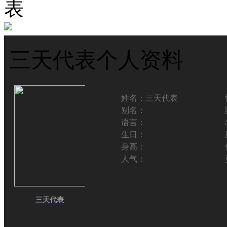
表
三天代表个人资料
姓名：
三天代表
别名：
语言：
生日：
身高：
人气：
三天代表