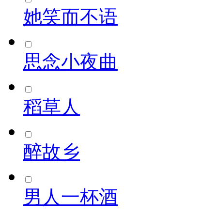
她笑而不语
思念小夜曲
稻草人
醉故乡
男人一杯酒