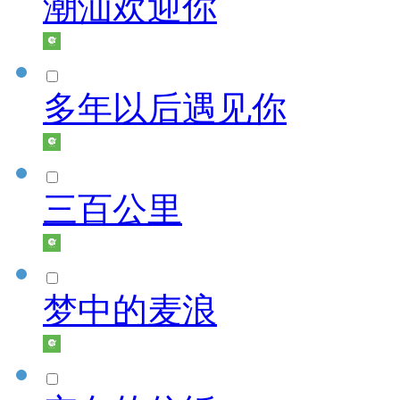
潮汕欢迎你
多年以后遇见你
三百公里
梦中的麦浪