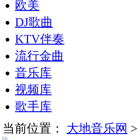
欧美
DJ歌曲
KTV伴奏
流行金曲
音乐库
视频库
歌手库
当前位置：
大地音乐网