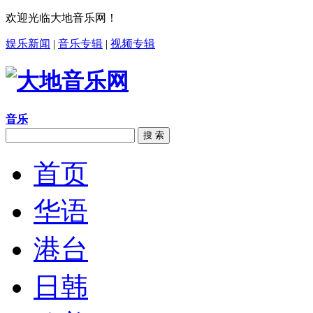
欢迎光临大地音乐网！
娱乐新闻
|
音乐专辑
|
视频专辑
音乐
搜 索
首页
华语
港台
日韩