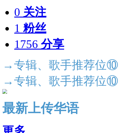
0
关注
1
粉丝
1756
分享
→专辑、歌手推荐位⑩
→专辑、歌手推荐位⑩
最新上传华语
更多