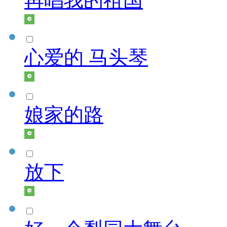
再唱我的祖国
心爱的 马头琴
娘家的路
放下