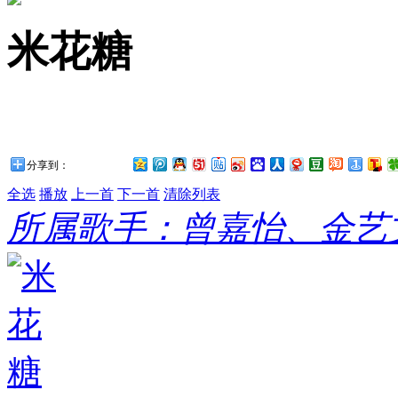
米花糖
分享到：
全选
播放
上一首
下一首
清除列表
所属歌手：曾嘉怡、金艺