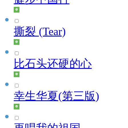
撕裂 (Tear)
比石头还硬的心
幸生华夏(第三版)