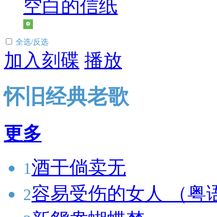
空白的信纸
全选/反选
加入刻碟
播放
怀旧经典老歌
更多
酒干倘卖无
1
容易受伤的女人 （粤
2