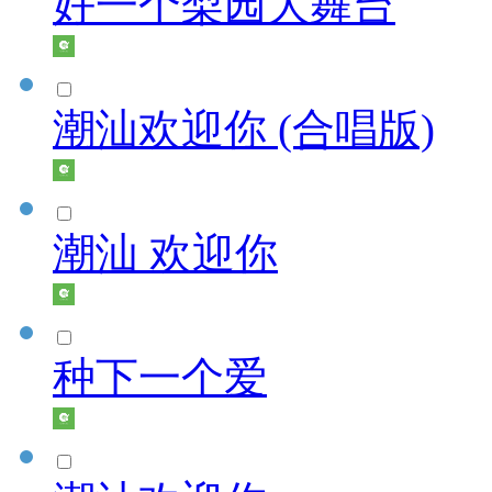
好一个梨园大舞台
潮汕欢迎你 (合唱版)
潮汕 欢迎你
种下一个爱